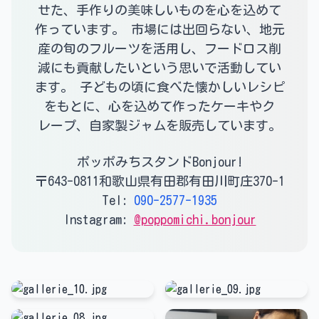
せた、手作りの美味しいものを心を込めて
作っています。 市場には出回らない、地元
産の旬のフルーツを活用し、フードロス削
減にも貢献したいという思いで活動してい
ます。 子どもの頃に食べた懐かしいレシピ
をもとに、心を込めて作ったケーキやク
レープ、自家製ジャムを販売しています。
ポッポみちスタンドBonjour!
〒643-0811和歌山県有田郡有田川町庄370-1
Tel:
090-2577-1935
Instagram:
@poppomichi.bonjour