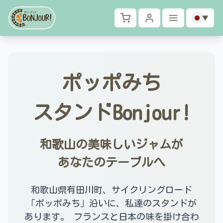
▼
ポッポみち
スタンド
Bonjour!
和歌山の
美味しい
ジャムが
あなたの
テーブルへ
和歌山県有田川町、サイクリングロード
「ポッポみち」沿いに、私達のスタンドが
あります。 フランスと日本の味を掛け合わ